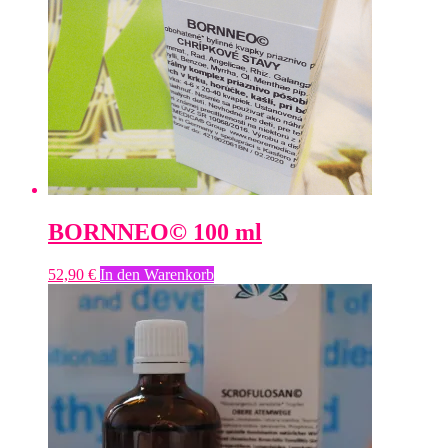
BORNNEO© 100 ml
52,90
€
In den Warenkorb