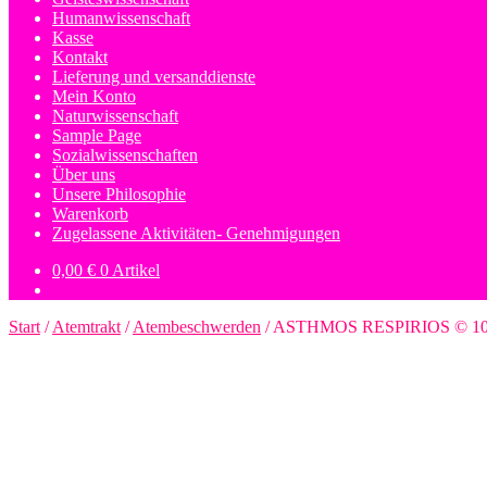
Humanwissenschaft
Kasse
Kontakt
Lieferung und versanddienste
Mein Konto
Naturwissenschaft
Sample Page
Sozialwissenschaften
Über uns
Unsere Philosophie
Warenkorb
Zugelassene Aktivitäten- Genehmigungen
0,00
€
0 Artikel
Start
/
Atemtrakt
/
Atembeschwerden
/
ASTHMOS RESPIRIOS © 10