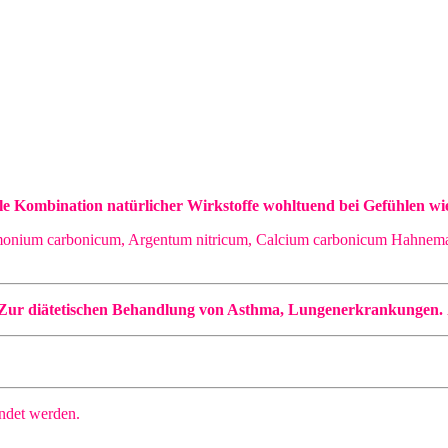
elle Kombination natürlicher Wirkstoffe wohltuend bei Gefühle
ium carbonicum, Argentum nitricum, Calcium carbonicum Hahnemanni
. Zur diätetischen Behandlung von Asthma, Lungenerkrankungen.
endet werden.