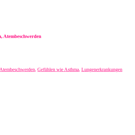
en, Atembeschwerden
Atembeschwerden
,
Gefühlen wie Asthma
,
Lungenerkrankungen