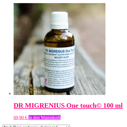
DR MIGRENIUS One touch© 100 ml
69,90
€
In den Warenkorb