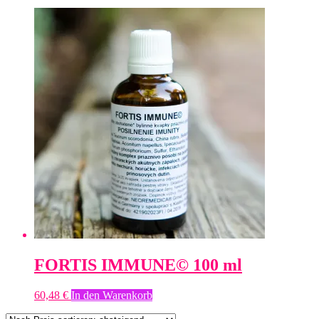
FORTIS IMMUNE© 100 ml
60,48
€
In den Warenkorb