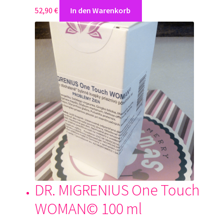
52,90
€
In den Warenkorb
DR. MIGRENIUS One Touch
WOMAN© 100 ml