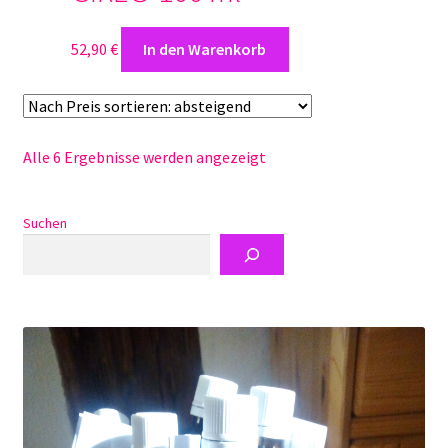
52,90
€
In den Warenkorb
Nach
Alle 6 Ergebnisse werden angezeigt
Preis
sortiert:
Suchen
absteigend