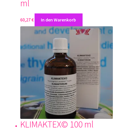
ml
60,27
€
In den Warenkorb
KLIMAKTEX© 100 ml