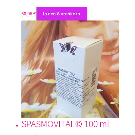
60,06
€
In den Warenkorb
SPASMOVITAL© 100 ml