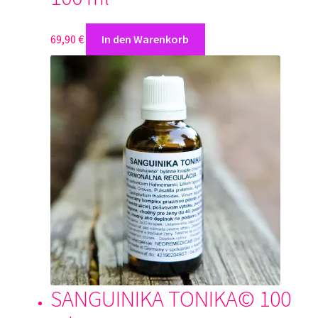
Warenkorb
69,90
€
In den Warenkorb
Zugelassene Aktivitäten- Genehmigungen
SANGUINIKA TONIKA© 100