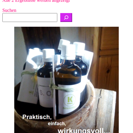
Alle 2 Ergebnisse werden angezeigt
Preis
Suchen
sortiert:
absteigend