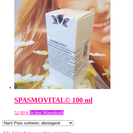
SPASMOVITAL© 100 ml
52,90
€
In den Warenkorb
Nach