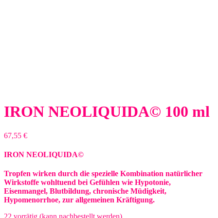
IRON NEOLIQUIDA© 100 ml
67,55
€
IRON NEOLIQUIDA©
Tropfen wirken durch die spezielle Kombination natürlicher
Wirkstoffe wohltuend bei Gefühlen wie Hypotonie,
Eisenmangel, Blutbildung, chronische Müdigkeit,
Hypomenorrhoe, zur allgemeinen Kräftigung.
22 vorrätig (kann nachbestellt werden)