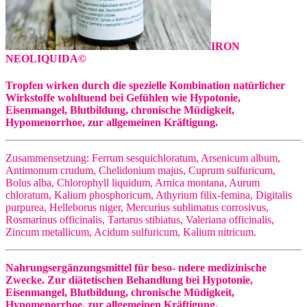
IRON
NEOLIQUIDA©
Tropfen wirken durch die spezielle Kombination natürlicher
Wirkstoffe wohltuend bei Gefühlen wie Hypotonie,
Eisenmangel, Blutbildung, chronische Müdigkeit,
Hypomenorrhoe, zur allgemeinen Kräftigung.
Zusammensetzung: Ferrum sesquichloratum, Arsenicum album,
Antimonum crudum, Chelidonium majus, Cuprum sulfuricum,
Bolus alba, Chlorophyll liquidum, Arnica montana, Aurum
chloratum, Kalium phosphoricum, Athyrium filix-femina, Digitalis
purpurea, Helleborus niger, Mercurius sublimatus corrosivus,
Rosmarinus officinalis, Tartarus stibiatus, Valeriana officinalis,
Zincum metallicum, Acidum sulfuricum, Kalium nitricum.
Nahrungsergänzungsmittel für beso- ndere medizinische
Zwecke. Zur diätetischen Behandlung bei Hypotonie,
Eisenmangel, Blutbildung, chronische Müdigkeit,
Hypomenorrhoe, zur allgemeinen Kräftigung.