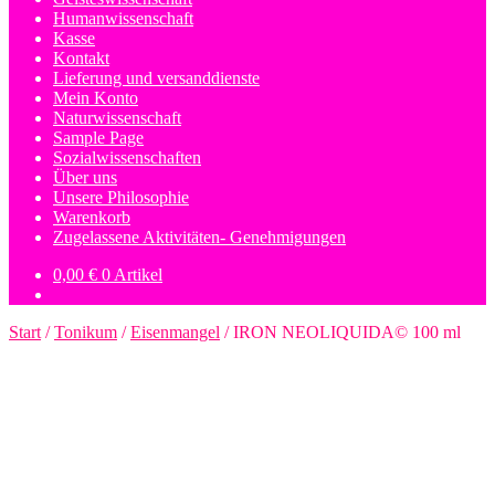
Humanwissenschaft
Kasse
Kontakt
Lieferung und versanddienste
Mein Konto
Naturwissenschaft
Sample Page
Sozialwissenschaften
Über uns
Unsere Philosophie
Warenkorb
Zugelassene Aktivitäten- Genehmigungen
0,00
€
0 Artikel
Start
/
Tonikum
/
Eisenmangel
/
IRON NEOLIQUIDA© 100 ml