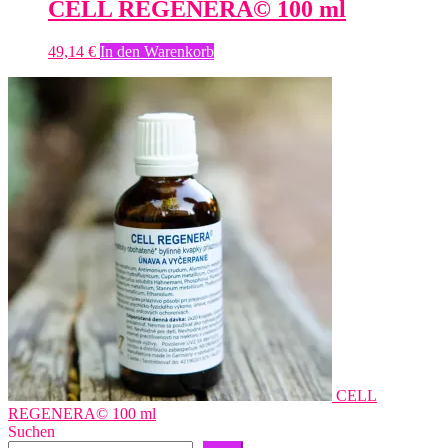
CELL REGENERA© 100 ml
49,14
€
In den Warenkorb
CELL
REGENERA© 100 ml
Suchen