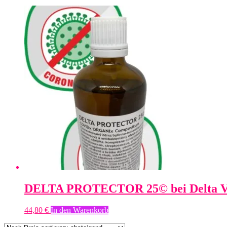
DELTA PROTECTOR 25© bei Delta V
44,80
€
In den Warenkorb