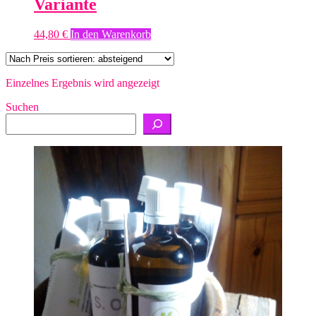
Variante
44,80
€
In den Warenkorb
Einzelnes Ergebnis wird angezeigt
Suchen