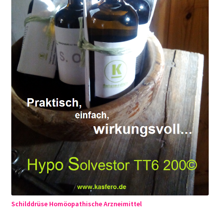
Schilddrüse Homöopathische Arzneimittel