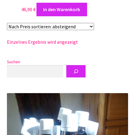
46,90
€
In den Warenkorb
Warenkorb
Zugelassene Aktivitäten- Genehmigungen
Einzelnes Ergebnis wird angezeigt
Suchen