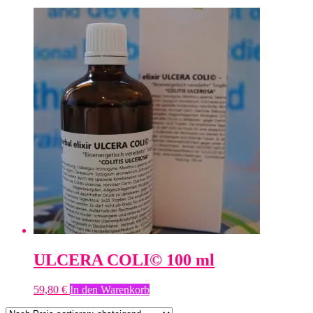
ULCERA COLI© 100 ml
59,80
€
In den Warenkorb