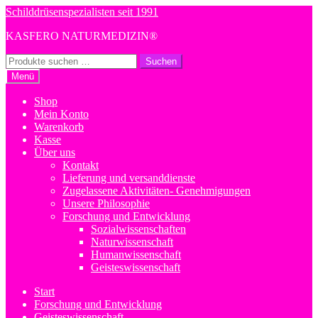
Zur
Zum
Schilddrüsenspezialisten seit 1991
Navigation
Inhalt
KASFERO NATURMEDIZIN®
springen
springen
Suchen
Suchen
nach:
Menü
Shop
Mein Konto
Warenkorb
Kasse
Über uns
Kontakt
Lieferung und versanddienste
Zugelassene Aktivitäten- Genehmigungen
Unsere Philosophie
Forschung und Entwicklung
Sozialwissenschaften
Naturwissenschaft
Humanwissenschaft
Geisteswissenschaft
Start
Forschung und Entwicklung
Geisteswissenschaft