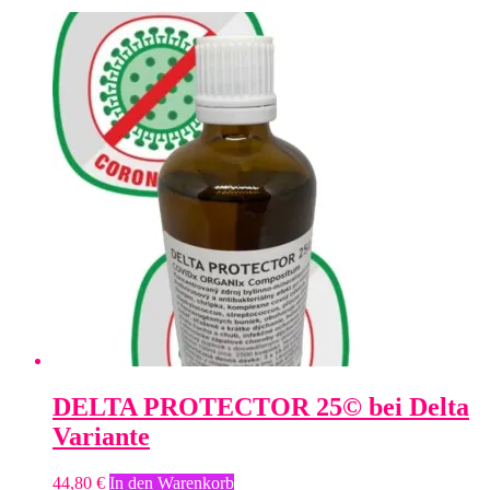
DELTA PROTECTOR 25© bei Delta
Variante
44,80
€
In den Warenkorb